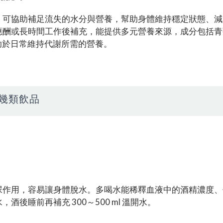
，可協助補足流失的水分與營養，幫助身體維持穩定狀態、減
應酬或長時間工作後補充，能提供多元營養來源，成分包括青
助於日常維持代謝所需的營養。
幾類飲品
：
尿作用，容易讓身體脫水。多喝水能稀釋血液中的酒精濃度、
後睡前再補充 300～500 ml 溫開水。