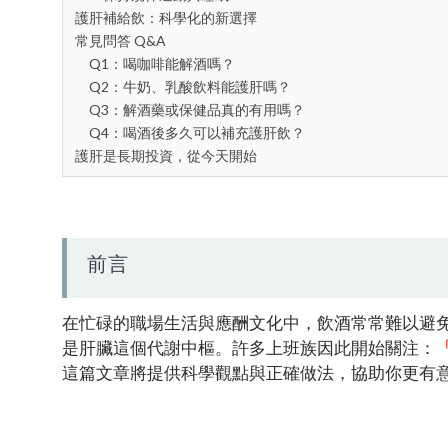
護肝補給飲：科學化的新選擇
常見問答 Q&A
Q1：喝咖啡能解酒嗎？
Q2：牛奶、乳酸飲料能護肝嗎？
Q3：解酒藥或保健品真的有用嗎？
Q4：喝酒後多久可以補充護肝飲？
護肝是長期投資，從今天開始
前言
在忙碌的職場生活與應酬文化中，飲酒常常難以避
是肝臟這個代謝中樞。許多上班族因此開始關注：
這篇文章將提供科學觀點與正確做法，協助你更有