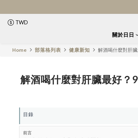
TWD
關於日日
Home
部落格列表
健康新知
解酒喝什麼對肝臟
解酒喝什麼對肝臟最好？9
目錄
前言