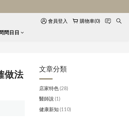
會員登入
購物車(0)
問問日日
文章分類
確做法
店家特色
(28)
醫師說
(1)
健康新知
(110)