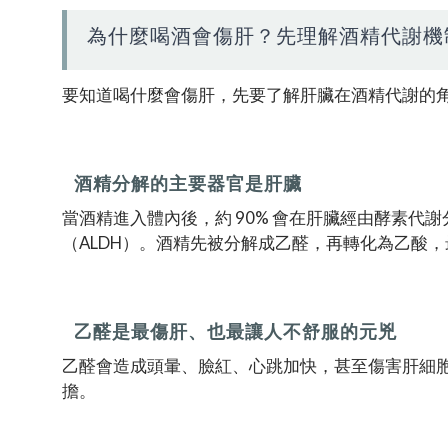
為什麼喝酒會傷肝？先理解酒精代謝機
要知道喝什麼會傷肝，先要了解肝臟在酒精代謝的
酒精分解的主要器官是肝臟
當酒精進入體內後，約 90% 會在肝臟經由酵素代
（ALDH）。酒精先被分解成乙醛，再轉化為乙酸
乙醛是最傷肝、也最讓人不舒服的元兇
乙醛會造成頭暈、臉紅、心跳加快，甚至傷害肝細
擔。