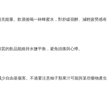
補充能量。飲酒後喝一杯蜂蜜水，對舒緩宿醉、減輕疲勞感有
解質的飲品能維持水鹽平衡，避免頭痛與心悸。
、減少自由基傷害。不過要注意柚子類果汁可能與某些藥物產