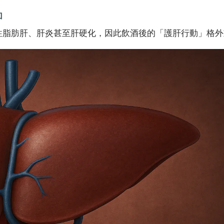
加
性脂肪肝、肝炎甚至肝硬化，因此飲酒後的「護肝行動」格外