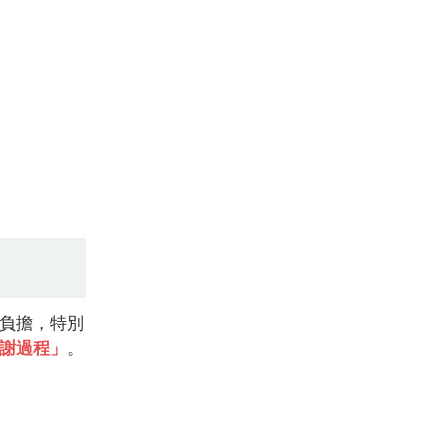
負擔，特別
謝過程」
。