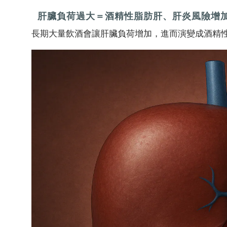
肝臟負荷過大＝酒精性脂肪肝、肝炎風險增
長期大量飲酒會讓肝臟負荷增加，進而演變成酒精