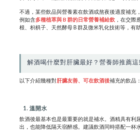
不過，某些飲品與營養素在飲酒或熬夜後適度補充
例如含
多種植萃與 B 群的日常營養補給飲
，在交際
根、枳椇子、天然酵母 B 群及微米乳化技術等，有
解酒喝什麼對肝臟最好？營養師推薦這
以下介紹幾種對
肝臟友善、可在飲酒後
補充的飲品
1. 溫開水
飲酒後最基本也是最重要的就是補水。酒精具有利
出，也能降低隔天宿醉感。建議飲酒同時搭配一杯水，酒