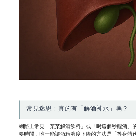
常見迷思：真的有「解酒神水」嗎？
網路上常見「某某解酒飲料」或「喝這個秒醒酒」
要時間，唯一能讓酒精濃度下降的方法是「等身體