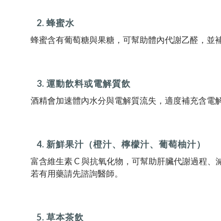
2. 蜂蜜水
蜂蜜含有葡萄糖與果糖，可幫助體內代謝乙醛，並
3. 運動飲料或電解質飲
酒精會加速體內水分與電解質流失，適度補充含電
4. 新鮮果汁（橙汁、檸檬汁、葡萄柚汁）
富含維生素 C 與抗氧化物，可幫助肝臟代謝過程
若有用藥請先諮詢醫師。
5. 草本茶飲