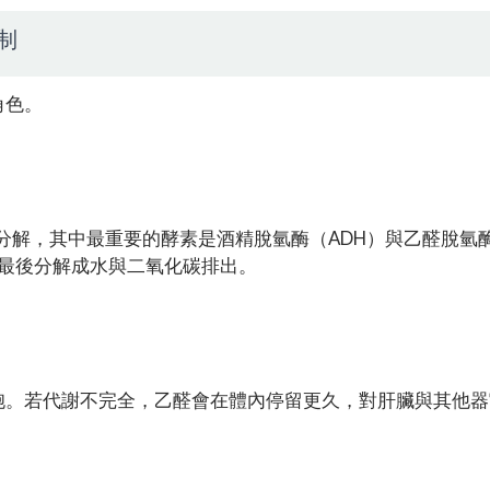
制
角色。
謝分解，其中最重要的酵素是酒精脫氫酶（ADH）與乙醛脫氫
，最後分解成水與二氧化碳排出。
胞。若代謝不完全，乙醛會在體內停留更久，對肝臟與其他器