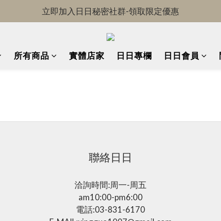
立即加入日日秘密社群-領取限定優惠
OKDRINK-全館免運中!
OKDRINK-全館免運中!
所有商品
實體店家
日日專欄
日日會員
聯絡日日
洽詢時間:周一-周五
am10:00-pm6:00
電話:03-831-6170