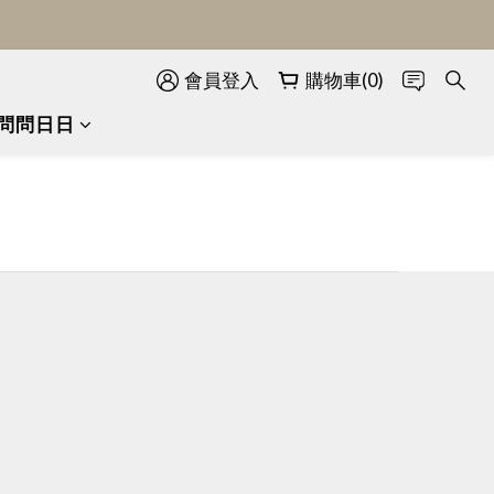
會員登入
購物車(0)
問問日日