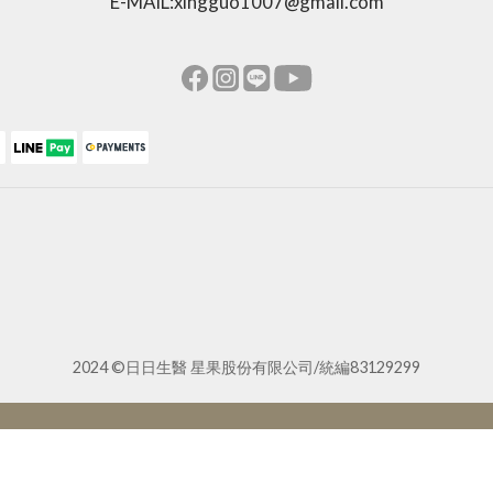
E-MAIL:xingguo1007@gmail.com
2024 ©日日生醫 星果股份有限公司/統編83129299