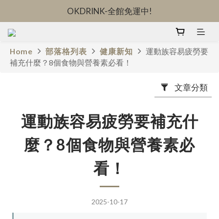
OKDRINK-全館免運中!
OKDRINK-全館免運中!
立即加入日日秘密社群-領取限定優惠
Home
部落格列表
健康新知
運動族容易疲勞要
OKDRINK-全館免運中!
補充什麼？8個食物與營養素必看！
文章分類
運動族容易疲勞要補充什
麼？8個食物與營養素必
看！
2025-10-17