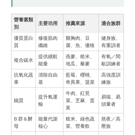
營養素類
主要功用
推薦來源
適合族群
別
優質蛋白
修復肌肉
雞胸肉、豆
健身族、
質
纖維
腐、魚、優格
有重訓者
提供續航
燕麥、糙米、
有氧／間
複合碳水
能量
地瓜、藜麥
歇訓練者
抗氧化蔬
清除自由
藍莓、櫻桃、
高強度訓
果
基
奇異果、菠菜
練族
牛肉、紅莧
提升氧運
易喘、易
鐵質
菜、芝麻、蛋
輸
頭暈者
黃
B 群＆酵
能量代謝
糙米、綠色蔬
熬夜／高
母
核心
菜、營養飲
壓族