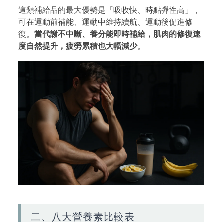
這類補給品的最大優勢是「吸收快、時點彈性高」，
可在運動前補能、運動中維持續航、運動後促進修
復。
當代謝不中斷、養分能即時補給，肌肉的修復速
度自然提升，疲勞累積也大幅減少
。
二、八大營養素比較表