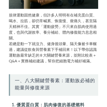
規律運動固然健康，但許多人明明有在補充蛋白質、
喝水、拉筋，卻仍常喊累、恢復慢、痠痛久，甚至隔
天精神不佳。其實「運動疲勞」不只來自肌肉使用過
度，也與代謝效率、養分補給、體內修復能力息息相
關。
若總是動一下就沒力、健身後頭暈、隔天像被卡車輾
過，建議從飲食與營養素下手補回來！以下帶你認識
運動族最常缺乏的 8 大關鍵營養來源，並附比較表＋
Q&A＋實務補給建議，幫你把細胞電力補好補滿。
一、八大關鍵營養素：運動族必補的
能量與修復來源
1. 優質蛋白質：肌肉修復的基礎燃料