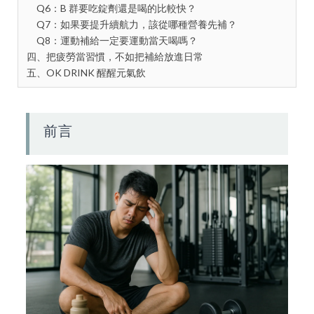
Q6：B 群要吃錠劑還是喝的比較快？
Q7：如果要提升續航力，該從哪種營養先補？
Q8：運動補給一定要運動當天喝嗎？
四、把疲勞當習慣，不如把補給放進日常
五、OK DRINK 醒醒元氣飲
前言