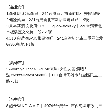
【新北市】
1.藥健康-和昌藥局｜242台灣新北市新莊區中安街15號
2.健詮藥局｜231台灣新北市新店區建國路119號
3.風格菸酒 文化店STYLE Liquor&Whisky｜220台灣新北
市板橋區文化路一段253號
4.510 音樂酒BAR/飛鏢酒吧｜241台灣新北市三重區仁愛
街300號地下1樓
【高雄市】
5.Adore you bar & Double束胸 (女性友善.酒吧.甜
點.cocktail.chestbinder) ｜ 801台灣高雄市前金區民生二
路75號
【台中市】
6.醴云SAKE LA VIE ｜ 40765台灣台中市西屯區市政北三