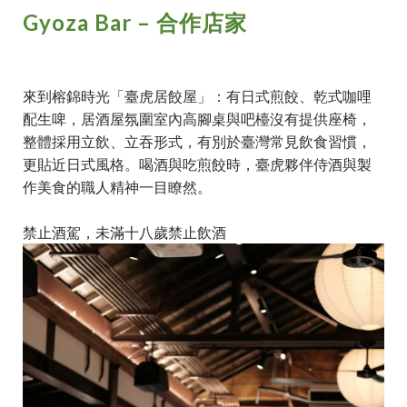
Gyoza Bar – 合作店家
來到榕錦時光「臺虎居餃屋」：有日式煎餃、乾式咖哩
配生啤，居酒屋氛圍室內高腳桌與吧檯沒有提供座椅，
整體採用立飲、立吞形式，有別於臺灣常見飲食習慣，
更貼近日式風格。喝酒與吃煎餃時，臺虎夥伴侍酒與製
作美食的職人精神一目瞭然。
禁止酒駕，未滿十八歲禁止飲酒