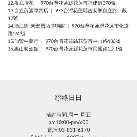
12.夜底拾花 ｜ 970台灣花蓮縣花蓮市福建街370號
13.自立菸酒專賣店 ｜ 973台灣花蓮縣吉安鄉自立路二段
42號
14.酒江街_東部烈酒博物館 ｜ 970台灣花蓮縣花蓮市化道
路162號
15.仙豐中藥行 ｜ 970台灣花蓮縣花蓮市中山路436號
16.裏山餐酒館 ｜ 970台灣花蓮縣花蓮市民國路1之1號
聯絡日日
洽詢時間:周一-周五
am10:00-pm6:00
電話:03-831-6170