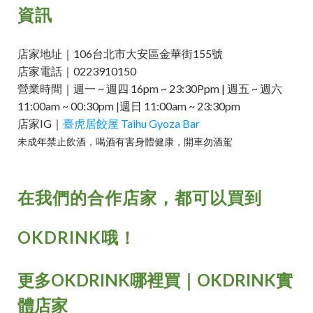
資訊
店家地址｜106台北市大安區金華街155號
店家電話｜0223910150
營業時間｜週一 ~ 週四 16pm ~ 23:30Ppm | 週五 ~ 週六
11:00am ~ 00:30pm |週日 11:00am ~ 23:30pm
店家IG｜
臺虎居餃屋 Taihu Gyoza Bar
未成年禁止飲酒，喝酒有害身體健康，開車勿酒駕
在我們的合作店家，都可以買到
OKDRINK哦！
更多OKDRINK哪裡買｜OKDRINK實
體店家