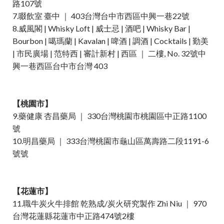
路107號
7.啜飲室 臺中 ｜ 403台灣台中市西區中興一巷22號
8.威風閣 | Whisky Loft | 威士忌 | 酒吧 | Whisky Bar |
Bourbon | 噶瑪蘭 | Kavalan | 啤酒 | 調酒 | Cocktails | 勤美
| 市民廣場 | 范特西 | 審計新村 | 西區 ｜ 二樓, No. 32號中
興一巷西區台中市台灣 403
【桃園市】
9.藥健康 杏昌藥局 ｜ 330台灣桃園市桃園區中正路1100
號
10.明昌藥局 ｜ 333台灣桃園市龜山區萬壽路二段1191-6
號號
【花蓮市】
11.職牛炭火牛排館 乾熟成/炭火研究製作 Zhi Niu ｜ 970
台灣花蓮縣花蓮市中正路474號2樓