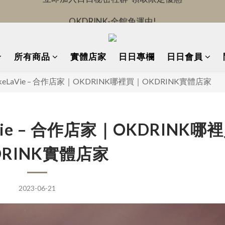
OKDRINK-全館免運中!
OKDRINK-全館免運中!
立即加入日日秘密社群-領取限定優惠
所有商品
OKDRINK-全館免運中!
實體店家
日日專欄
日日會員
keLaVie – 合作店家｜OKDRINK哪裡買｜OKDRINK實體店家
Vie – 合作店家｜OKDRINK哪
DRINK實體店家
2023-06-21