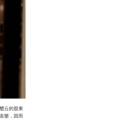
醴云的股東
哀樂，因而