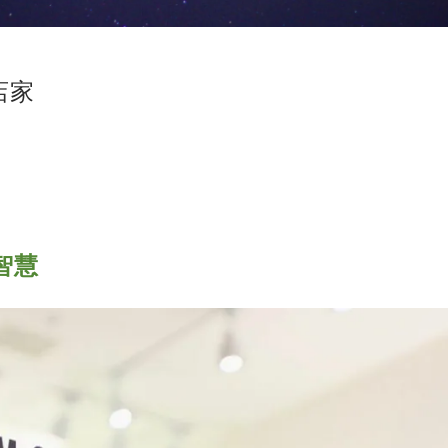
作店家
智慧