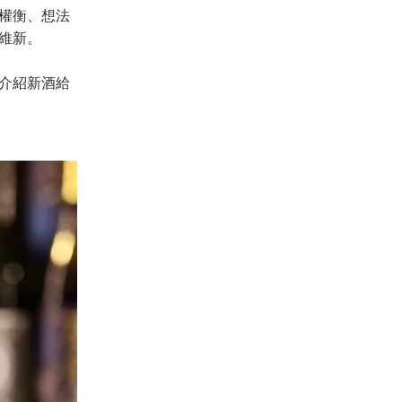
權衡、想法
維新。
介紹新酒給