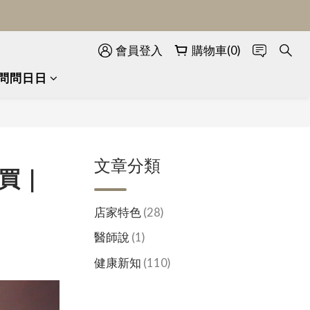
會員登入
購物車(0)
問問日日
文章分類
裡買｜
店家特色
(28)
醫師說
(1)
健康新知
(110)