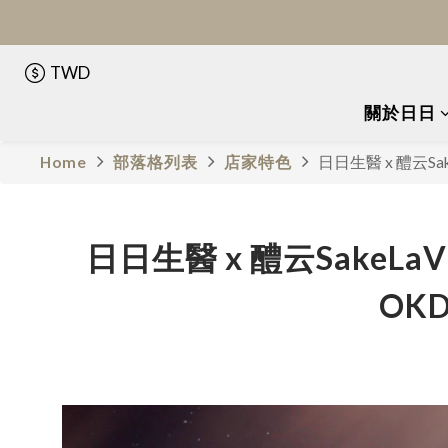
TWD
關於日日
Home
部落格列表
店家特色
日日生醫 x 醴云Sa
日日生醫 x 醴云SakeLa
OK