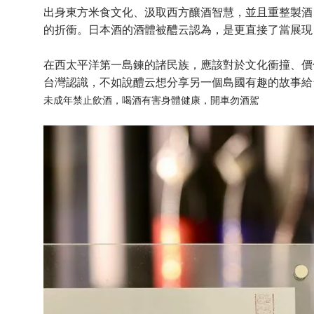
出身東方米食文化、汲取西方釀酒智慧，並且重整製酒
的折衝。日本酒的酒體被醴云認為，是更直接了當展現
在西太平洋第一島鍊的諸民族，應該對於文化衝撞、價
台灣認識，不如說醴云想分享另一個島國有趣的故事給
未成年禁止飲酒，喝酒有害身體健康，開車勿酒駕