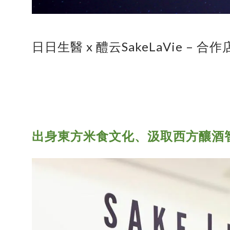
日日生醫 x 醴云SakeLaVie – 合
出身東方米食文化、汲取西方釀酒