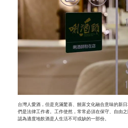
台灣人愛酒，但是充滿驚喜、饒富文化融合意味的新日
們是法律工作者。工作使然，常常必須在保守、自由之
認為適度地飲酒是人生活不可或缺的一部份。