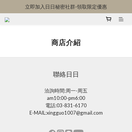
立即加入日日秘密社群-領取限定優惠
OKDRINK-全館免運中!
OKDRINK-全館免運中!
商店介紹
聯絡日日
洽詢時間:周一-周五
am10:00-pm6:00
電話:03-831-6170
E-MAIL:xingguo1007@gmail.com