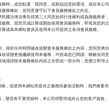
服務時，或您點選「我同意」或類似語意的選項、或在本公
員服務條款，並同意遵守以下會員服務條款之約定。
華民國法律須事先得第三人同意始得行使權利或負擔義務者
員服務。當您完成註冊或開始使用會員服務時，即視為您的
註冊成為本網站會員及使用本公司提供之各項會員服務。
利，得於任何時間修改或變更本服務條款之內容，您同意將
修改或變更後繼續使用本服務，均視為您已閱讀、瞭解並同
或地域排除本服務條款內容之全部或一部分時，您應立即停
：
購物，或使用本網站所提供之服務與參加活動時，我們會要求
料，發現有不實登錄時，本公司得暫停或終止您的客戶資格，