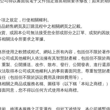
公司得以書面或電子文件指定適當期限要求修改；如未於期
一項之規定，行使相關權利。
商品銷售網頁及訂購流程中之相關網頁之記載。
換貨、或因本公司無法接受您全部或部分之訂單、或契約因故
等相關法令所要求之單據。
路所使用之軟體或程式、網站上所有內容，包括但不限於著
本公司或其他權利人依法擁有其智慧財產權，包括但不限於
、重製、公開播送、改作、散布、發行、公開發表、進行還
依法取得本公司或其他權利人的事前書面同意。尊重智慧財
責任（包括但不限於訴訟費用及律師費用等）。
務相關之商品或服務名稱、圖樣等（以下稱「本站之商標」
書面同意，您不得以任何方式使用本站商標。
技術，維護本服務之正常運作。但於下述情況，本公司將暫