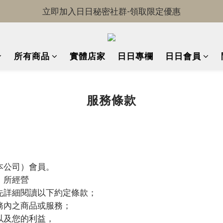
OKDRINK-全館免運中!
OKDRINK-全館免運中!
所有商品
實體店家
日日專欄
日日會員
服務條款
本公司）會員。
」所經營
先詳細閱讀以下約定條款；
務內之商品或服務；
以及您的利益，