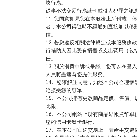
壞行為。
從事不法交易行為或刊載引人犯罪之訊
11.
您同意如果您在本服務上所刊載、傳
者，本公司得隨時不經通知直接加以移
償。
12.
若您違反相關法律規定或本服務條款
行輔助人因此受有損害或支出費用（包
任。
13.
關於消費申訴或爭議，您可以在登入
人員將盡速為您提供服務。
14.
您瞭解並同意，如經本公司合理懷
絕接受您的訂單。
15.
本公司擁有更改商品定價、售價、
此限。
16.
本公司網站上所有商品結帳貨幣單
您的信用卡發卡銀行。
17.
在本公司官網交易上，若產生交易