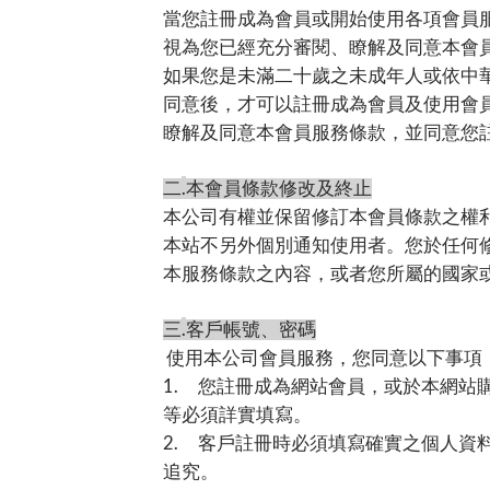
當您註冊成為會員或開始使用各項會員
視為您已經充分審閱、瞭解及同意本會
如果您是未滿二十歲之未成年人或依中
同意後，才可以註冊成為會員及使用會
瞭解及同意本會員服務條款，並同意您
.
二
本會員條款修改及終止
本公司有權並保留修訂本會員條款之權
本站不另外個別通知使用者。您於任何
本服務條款之內容，或者您所屬的國家
.
三
客戶帳號、密碼
使用本公司會員服務，您同意以下事項
1.
您註冊成為網站會員，或於本網站
等必須詳實填寫。
2.
客戶註冊時必須填寫確實之個人資
追究。