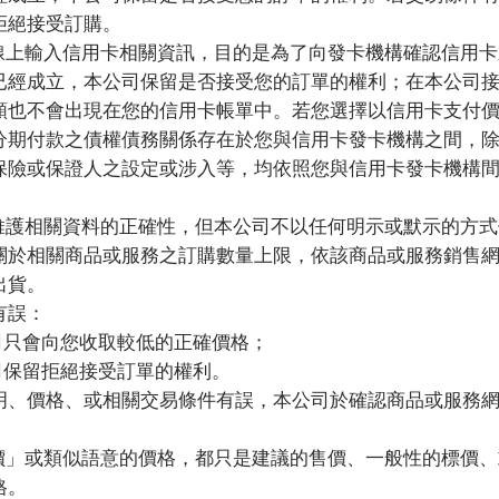
拒絕接受訂購。
線上輸入信用卡相關資訊，目的是為了向發卡機構確認信用卡
已經成立，本公司保留是否接受您的訂單的權利；在本公司
額也不會出現在您的信用卡帳單中。若您選擇以信用卡支付
分期付款之債權債務關係存在於您與信用卡發卡機構之間，
保險或保證人之設定或涉入等，均依照您與信用卡發卡機構
維護相關資料的正確性，但本公司不以任何明示或默示的方式
關於相關商品或服務之訂購數量上限，依該商品或服務銷售
出貨。
有誤：
司只會向您收取較低的正確價格；
司保留拒絕接受訂單的權利。
明、價格、或相關交易條件有誤，本公司於確認商品或服務
價」或類似語意的價格，都只是建議的售價、一般性的標價、
格。