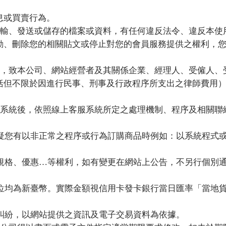
息或買賣行為。
輸、發送或儲存的檔案或資料，有任何違反法令、違反本使
動、刪除您的相關貼文或停止對您的會員服務提供之權利，
，致本公司、網站經營者及其關係企業、經理人、受僱人、
括但不限於因進行民事、刑事及行政程序所支出之律師費用
系統後，依照線上客服系統所定之處理機制、程序及相關聯
疑您有以非正常之程序或行為訂購商品時例如：以系統程式
規格、優惠…等權利，如有變更在網站上公告，不另行個別
位均為新臺幣。實際金額視信用卡發卡銀行當日匯率「當地
糾紛，以網站提供之資訊及電子交易資料為依據。