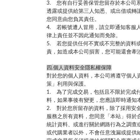
3.
您有自行妥善保管您留存於本公司
透露或提供給第三人知悉、或出借或轉
您同意由您負其責任。
4.
若帳號遭人冒用，請立即通知客服
律上責任並不因此通知而免除。
5.
若您提供任何不實或不完整的資料
責，如造成本公司損害，您可能還會牽
.
四
個人資料安全隱私權保障
對於您的個人資料，本公司將遵守個人
策
」利用與保護。
1.
為了完成交易，包括且不限於完成
料，如果事後有變更，您應該即時通知
2.
對於您所留存的資料，除了採用安
服務之所有資料，您同意「本站」得於
統計資料、或進行關於網路行為之調查
或代購業者以外，不會任意洩漏或提供