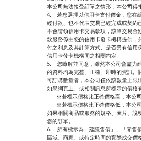
本公司無法接受訂單之情形，本公司得
4.
若您選擇以信用卡支付價金，您在
經付款、也不代表交易已經完成或契約
不會請領信用卡交易款項，該筆交易金
款服務係由您的信用卡發卡機構提供，
付之利息及其計算方式、是否另有信用
信用卡發卡機構間之相關約定。
5.
您瞭解並同意，雖然本公司會盡力
的資料均為完整、正確、即時的資訊。
可訂購數量者，本公司僅依該數量上限
如果網頁上、或相關訊息所標示的價格
※若標示價格比正確價格高，本公
※若標示價格比正確價格低，本公
如果相關商品或服務的規格、圖片、說
您的訂單。
6.
所有標示為「建議售價」、「零售
區域、商家、或特定時間的實際成交價