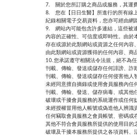
7.
關於您所訂購之商品或服務，其運
8.
您在【日日生醫】所進行的所有線
紀錄相關電子交易資料，您亦可經由網
9.
網站內可能包含許多連結，這些被
內容的正確性、可信度或即時性。由於
存在或源於此類網站或資源之任何內容
由此類網站或資源獲得的任何內容、商
10.
您承諾遵守相關法令法規，絕不為任
刊載、傳輸、發送或儲存任何誹謗、詐
刊載、傳輸、發送或儲存任何侵害他人
未經同意擅自摘錄或使用會員服務內任
刊載、傳輸、發送、儲存病毒、或其他
破壞或干擾會員服務的系統運作或任何
未經授權冒用他人帳號或偽造他人辨識
任何竊取會員服務之會員帳號、密碼或
其他不符合會員服務所提供的使用目的
破壞及干擾本服務所提供之各項資料、