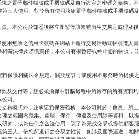
系統之電子郵件帳號或手機號碼及自行設定之密碼之義務，不
讓第三人使用。對於所有使用該組電子郵件帳號或手機號碼
人員。本公司於知悉後將立即暫停該帳號所生交易之處理及後
或使用無效之信用卡號碼在網站上進行交易活動或帳號遭人冒
涉相關法律及賠償責任，本公司有權暫停或終止您的帳號，
資料保護相關法令規定。關於您註冊或使用本服務時所提供
付款及交付等，您必須擔保在訂購過程中所留存的所有資料均
本公司。
全交易模式外，並承諾負保密義務，本公司對於「會員」所上
合理之範圍內蒐集、處理、保存、傳遞及使用該等資料，以
或研究，或為任何之合法使用。除了為完成交易或提供顧客
給第三人。依您所進行之交易之性質，如涉及國際運送，相