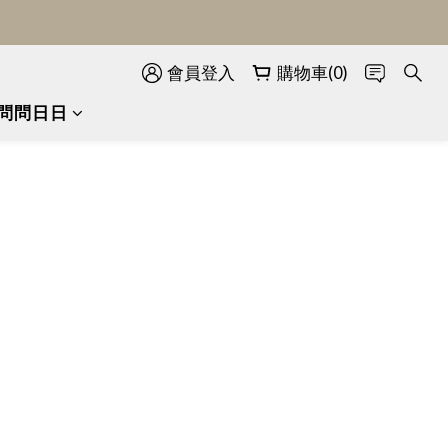
會員登入
購物車(0)
問問日日