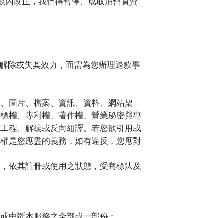
限內改正，我們得暫停、或取消會員資
解除或失其效力，而需為您辦理退款事
作、圖片、檔案、資訊、資料、網站架
商標權、專利權、著作權、營業秘密與專
原工程、解編或反向組譯。若您欲引用或
產權是您應盡的義務，如有違反，您應對
），依其註冊或使用之狀態，受商標法及
停或中斷本服務之全部或一部份：